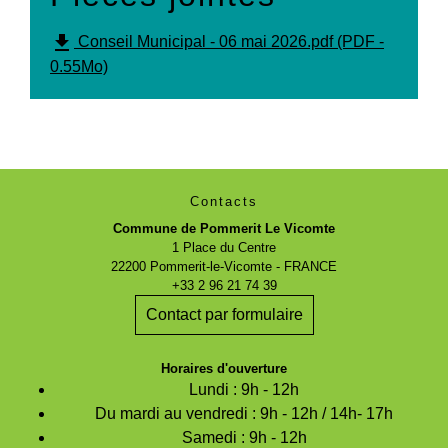
file_download
Conseil Municipal - 06 mai 2026.pdf (PDF -
0.55Mo)
Contacts
Commune de Pommerit Le Vicomte
1 Place du Centre
22200 Pommerit-le-Vicomte - FRANCE
+33 2 96 21 74 39
Contact par formulaire
Horaires d'ouverture
Lundi : 9h - 12h
Du mardi au vendredi : 9h - 12h / 14h- 17h
Samedi : 9h - 12h