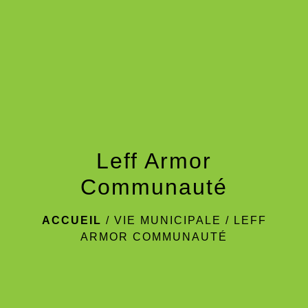
menu
Leff Armor
Communauté
ACCUEIL
/
VIE MUNICIPALE
/
LEFF
ARMOR COMMUNAUTÉ