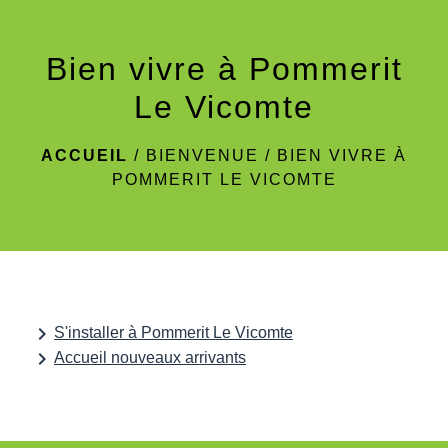
menu
Bien vivre à Pommerit
Le Vicomte
ACCUEIL
/
BIENVENUE
/
BIEN VIVRE À
POMMERIT LE VICOMTE
keyboard_arrow_right
S'installer à Pommerit Le Vicomte
keyboard_arrow_right
Accueil nouveaux arrivants