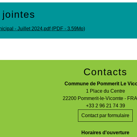
 jointes
icipal - Juillet 2024.pdf (PDF - 3.59Mo)
Contacts
Commune de Pommerit Le Vic
1 Place du Centre
22200 Pommerit-le-Vicomte - F
+33 2 96 21 74 39
Contact par formulaire
Horaires d'ouverture