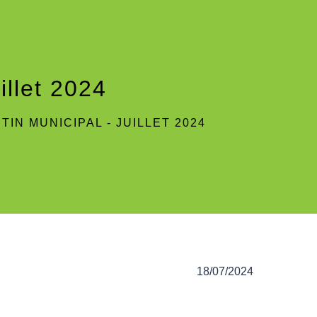
illet 2024
TIN MUNICIPAL - JUILLET 2024
18/07/2024