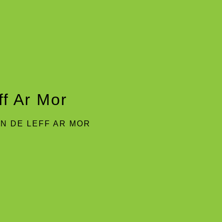
f Ar Mor
N DE LEFF AR MOR