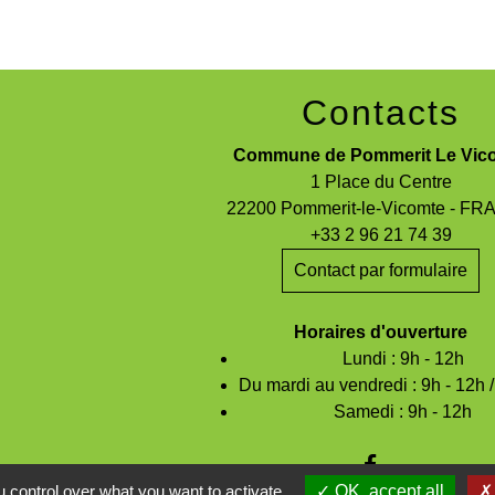
Contacts
Commune de Pommerit Le Vic
1 Place du Centre
22200 Pommerit-le-Vicomte - F
+33 2 96 21 74 39
Contact par formulaire
Horaires d'ouverture
Lundi : 9h - 12h
Du mardi au vendredi : 9h - 12h 
Samedi : 9h - 12h
 control over what you want to activate
OK, accept all