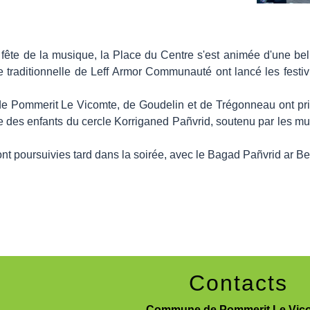
 fête de la musique, la Place du Centre s'est animée d'une be
e traditionnelle de Leff Armor Communauté ont lancé les festi
 de Pommerit Le Vicomte, de Goudelin et de Trégonneau ont pr
 des enfants du cercle Korriganed Pañvrid, soutenu par les mus
sont poursuivies tard dans la soirée, avec le Bagad Pañvrid ar B
Contacts
Commune de Pommerit Le Vic