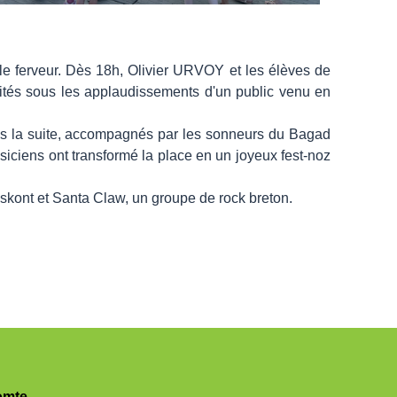
lle ferveur. Dès 18h, Olivier URVOY et les élèves de
vités sous les applaudissements d'un public venu en
is la suite, accompagnés par les sonneurs du Bagad
iciens ont transformé la place en un joyeux fest-noz
eskont et Santa Claw, un groupe de rock breton.
omte