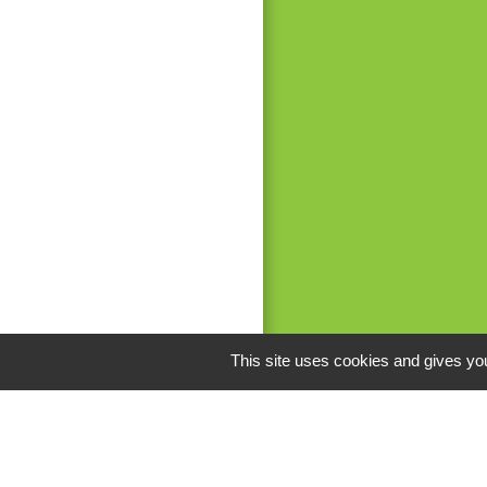
This site uses cookies and gives you
M