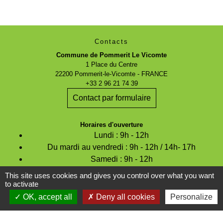
Contacts
Commune de Pommerit Le Vicomte
1 Place du Centre
22200 Pommerit-le-Vicomte - FRANCE
+33 2 96 21 74 39
Contact par formulaire
Horaires d'ouverture
Lundi : 9h - 12h
Du mardi au vendredi : 9h - 12h / 14h- 17h
Samedi : 9h - 12h
This site uses cookies and gives you control over what you want
to activate
OK, accept all
Deny all cookies
Personalize
Espace Réservé