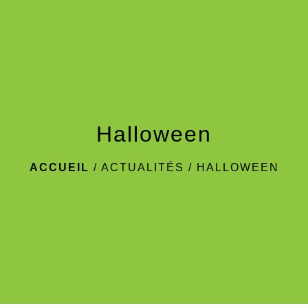
menu
Halloween
ACCUEIL
/
ACTUALITÉS
/
HALLOWEEN