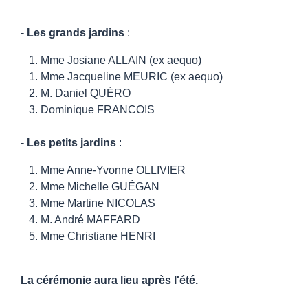
-
Les grands jardins
:
1. Mme Josiane ALLAIN
(ex aequo)
1.
Mme Jacqueline MEURIC (ex aequo)
2. M. Daniel QUÉRO
3. Dominique FRANCOIS
-
Les petits jardins
:
1.
Mme Anne-Yvonne OLLIVIER
2. Mme Michelle GUÉGAN
3. Mme Martine NICOLAS
4. M. André MAFFARD
5. Mme Christiane HENRI
La cérémonie aura lieu après l'été.