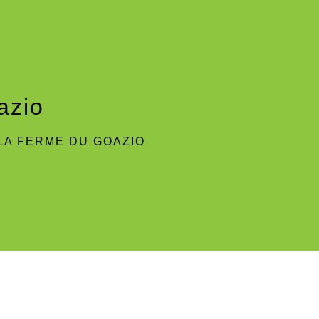
azio
LA FERME DU GOAZIO