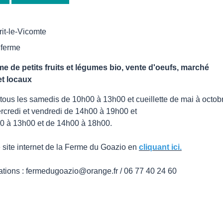
t-le-Vicomte
 ferme
rme de petits fruits et légumes bio, vente d'oeufs, marché
et locaux
tous les samedis de 10h00 à 13h00 et cueillette de mai à octob
ercredi et vendredi de 14h00 à 19h00 et
0 à 13h00 et de 14h00 à 18h00.
 site internet de la Ferme du Goazio en
cliquant ici.
ations : fermedugoazio@orange.fr / 06 77 40 24 60