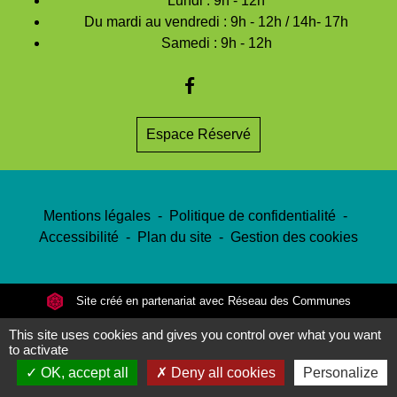
Lundi : 9h - 12h
Du mardi au vendredi : 9h - 12h / 14h- 17h
Samedi : 9h - 12h
Espace Réservé
Mentions légales
-
Politique de confidentialité
-
Accessibilité
-
Plan du site
-
Gestion des cookies
Site créé en partenariat avec Réseau des Communes
This site uses cookies and gives you control over what you want
to activate
OK, accept all
Deny all cookies
Personalize